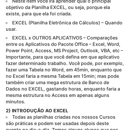
Neste item você irá aprender qual o principal
objetivo da Planilha EXCEL, ou seja, porque ela
existe, para que ela foi criada.
EXCEL (Planilha Eletrônica de Cálculos) – Quando
usar.
EXCEL x OUTROS APLICATIVOS – Comparações
entre os Aplicativos do Pacote Office – Excel, Word,
Power Point, Access, MS Project, Outlook, VBA, etc –
Importante, para que você defina em que aplicativo
fazer determinado trabalho. Você pode, por exemplo,
fazer uma Tabela no Word, em 45min, enquanto que
no Excel faria a mesma Tabela em 15min; mas pode
também criar uma mega estrutura de Banco de
Dados no EXCEL, gastando horas, enquanto faria a
mesma estrutura no Access em apenas alguns
minutos.
2) INTRODUÇÃO AO EXCEL
Todas as planilhas criadas nos nossos Cursos
são práticas e podem ser usadas depois deste
evento no dia-a-dia. Temos alguns alunos que nos