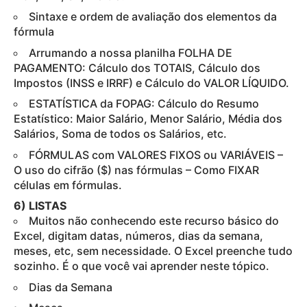
Sintaxe e ordem de avaliação dos elementos da
fórmula
Arrumando a nossa planilha FOLHA DE
PAGAMENTO: Cálculo dos TOTAIS, Cálculo dos
Impostos (INSS e IRRF) e Cálculo do VALOR LÍQUIDO.
ESTATÍSTICA da FOPAG: Cálculo do Resumo
Estatístico: Maior Salário, Menor Salário, Média dos
Salários, Soma de todos os Salários, etc.
FÓRMULAS com VALORES FIXOS ou VARIÁVEIS –
O uso do cifrão ($) nas fórmulas – Como FIXAR
células em fórmulas.
6) LISTAS
Muitos não conhecendo este recurso básico do
Excel, digitam datas, números, dias da semana,
meses, etc, sem necessidade. O Excel preenche tudo
sozinho. É o que você vai aprender neste tópico.
Dias da Semana