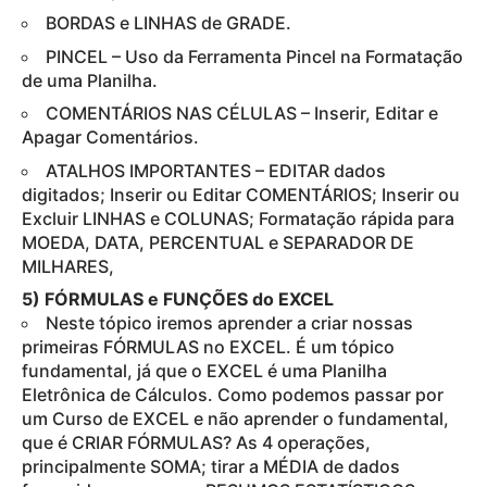
BORDAS e LINHAS de GRADE.
PINCEL – Uso da Ferramenta Pincel na Formatação
de uma Planilha.
COMENTÁRIOS NAS CÉLULAS – Inserir, Editar e
Apagar Comentários.
ATALHOS IMPORTANTES – EDITAR dados
digitados; Inserir ou Editar COMENTÁRIOS; Inserir ou
Excluir LINHAS e COLUNAS; Formatação rápida para
MOEDA, DATA, PERCENTUAL e SEPARADOR DE
MILHARES,
5) FÓRMULAS e FUNÇÕES do EXCEL
Neste tópico iremos aprender a criar nossas
primeiras FÓRMULAS no EXCEL. É um tópico
fundamental, já que o EXCEL é uma Planilha
Eletrônica de Cálculos. Como podemos passar por
um Curso de EXCEL e não aprender o fundamental,
que é CRIAR FÓRMULAS? As 4 operações,
principalmente SOMA; tirar a MÉDIA de dados