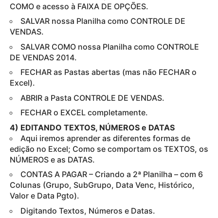
COMO e acesso à FAIXA DE OPÇÕES.
SALVAR nossa Planilha como CONTROLE DE
VENDAS.
SALVAR COMO nossa Planilha como CONTROLE
DE VENDAS 2014.
FECHAR as Pastas abertas (mas não FECHAR o
Excel).
ABRIR a Pasta CONTROLE DE VENDAS.
FECHAR o EXCEL completamente.
4) EDITANDO TEXTOS, NÚMEROS e DATAS
Aqui iremos aprender as diferentes formas de
edição no Excel; Como se comportam os TEXTOS, os
NÚMEROS e as DATAS.
CONTAS A PAGAR – Criando a 2ª Planilha – com 6
Colunas (Grupo, SubGrupo, Data Venc, Histórico,
Valor e Data Pgto).
Digitando Textos, Números e Datas.