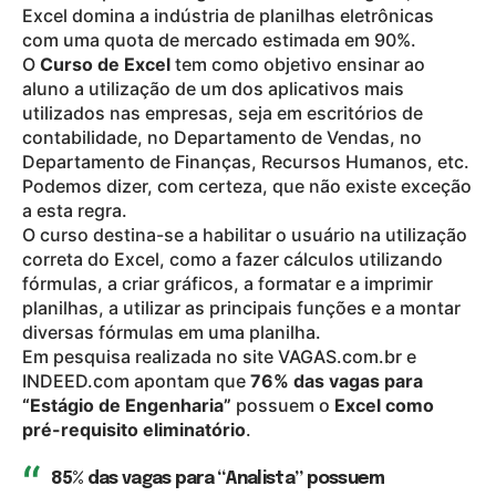
Excel domina a indústria de planilhas eletrônicas
com uma quota de mercado estimada em 90%.
O
Curso de Excel
tem como objetivo ensinar ao
aluno a utilização de um dos aplicativos mais
utilizados nas empresas, seja em escritórios de
contabilidade, no Departamento de Vendas, no
Departamento de Finanças, Recursos Humanos, etc.
Podemos dizer, com certeza, que não existe exceção
a esta regra.
O curso destina-se a habilitar o usuário na utilização
correta do Excel, como a fazer cálculos utilizando
fórmulas, a criar gráficos, a formatar e a imprimir
planilhas, a utilizar as principais funções e a montar
diversas fórmulas em uma planilha.
Em pesquisa realizada no site VAGAS.com.br e
INDEED.com apontam que
76% das vagas para
“Estágio de Engenharia”
possuem o
Excel como
pré-requisito eliminatório
.
85% das vagas para “Analista” possuem