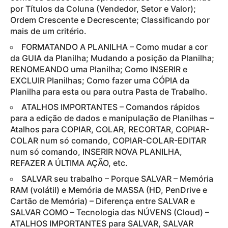
por Títulos da Coluna (Vendedor, Setor e Valor);
Ordem Crescente e Decrescente; Classificando por
mais de um critério.
FORMATANDO A PLANILHA – Como mudar a cor
da GUIA da Planilha; Mudando a posição da Planilha;
RENOMEANDO uma Planilha; Como INSERIR e
EXCLUIR Planilhas; Como fazer uma CÓPIA da
Planilha para esta ou para outra Pasta de Trabalho.
ATALHOS IMPORTANTES – Comandos rápidos
para a edição de dados e manipulação de Planilhas –
Atalhos para COPIAR, COLAR, RECORTAR, COPIAR-
COLAR num só comando, COPIAR-COLAR-EDITAR
num só comando, INSERIR NOVA PLANILHA,
REFAZER A ÚLTIMA AÇÃO, etc.
SALVAR seu trabalho – Porque SALVAR – Memória
RAM (volátil) e Memória de MASSA (HD, PenDrive e
Cartão de Memória) – Diferença entre SALVAR e
SALVAR COMO – Tecnologia das NÚVENS (Cloud) –
ATALHOS IMPORTANTES para SALVAR, SALVAR