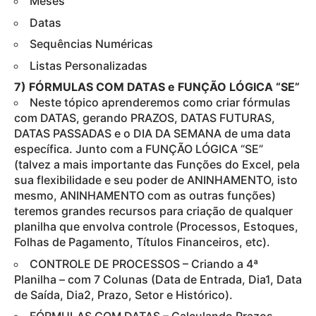
Meses
Datas
Sequências Numéricas
Listas Personalizadas
7) FÓRMULAS COM DATAS e FUNÇÃO LÓGICA “SE”
Neste tópico aprenderemos como criar fórmulas
com DATAS, gerando PRAZOS, DATAS FUTURAS,
DATAS PASSADAS e o DIA DA SEMANA de uma data
específica. Junto com a FUNÇÃO LÓGICA “SE”
(talvez a mais importante das Funções do Excel, pela
sua flexibilidade e seu poder de ANINHAMENTO, isto
mesmo, ANINHAMENTO com as outras funções)
teremos grandes recursos para criação de qualquer
planilha que envolva controle (Processos, Estoques,
Folhas de Pagamento, Títulos Financeiros, etc).
CONTROLE DE PROCESSOS – Criando a 4ª
Planilha – com 7 Colunas (Data de Entrada, Dia1, Data
de Saída, Dia2, Prazo, Setor e Histórico).