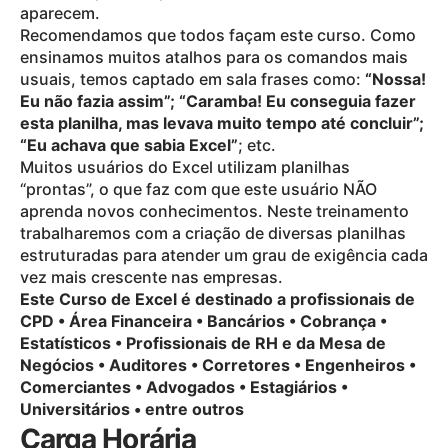
aparecem.
Recomendamos que todos façam este curso. Como
ensinamos muitos atalhos para os comandos mais
usuais, temos captado em sala frases como:
“Nossa!
Eu não fazia assim”; “Caramba! Eu conseguia fazer
esta planilha, mas levava muito tempo até concluir”;
“Eu achava que sabia Excel”
; etc.
Muitos usuários do Excel utilizam planilhas
“prontas”, o que faz com que este usuário NÃO
aprenda novos conhecimentos. Neste treinamento
trabalharemos com a criação de diversas planilhas
estruturadas para atender um grau de exigência cada
vez mais crescente nas empresas.
Este Curso de Excel é destinado a profissionais de
CPD • Área Financeira • Bancários • Cobrança •
Estatísticos • Profissionais de RH e da Mesa de
Negócios • Auditores • Corretores • Engenheiros •
Comerciantes • Advogados • Estagiários •
Universitários • entre outros
Carga Horária