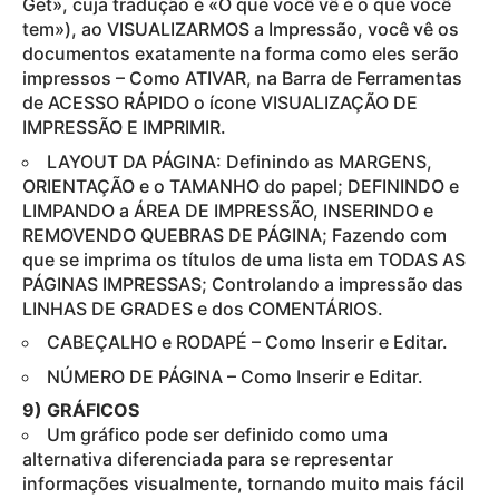
Get», cuja tradução é «O que você vê é o que você
tem»), ao VISUALIZARMOS a Impressão, você vê os
documentos exatamente na forma como eles serão
impressos – Como ATIVAR, na Barra de Ferramentas
de ACESSO RÁPIDO o ícone VISUALIZAÇÃO DE
IMPRESSÃO E IMPRIMIR.
LAYOUT DA PÁGINA: Definindo as MARGENS,
ORIENTAÇÃO e o TAMANHO do papel; DEFININDO e
LIMPANDO a ÁREA DE IMPRESSÃO, INSERINDO e
REMOVENDO QUEBRAS DE PÁGINA; Fazendo com
que se imprima os títulos de uma lista em TODAS AS
PÁGINAS IMPRESSAS; Controlando a impressão das
LINHAS DE GRADES e dos COMENTÁRIOS.
CABEÇALHO e RODAPÉ – Como Inserir e Editar.
NÚMERO DE PÁGINA – Como Inserir e Editar.
9) GRÁFICOS
Um gráfico pode ser definido como uma
alternativa diferenciada para se representar
informações visualmente, tornando muito mais fácil