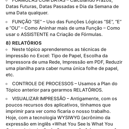
FÓRMULAS COM DATAS – Calculando Prazos,
Datas Futuras, Datas Passadas e Dia da Semana de
uma Data qualquer.
FUNÇÃO “SE” – Uso das Funções Lógicas “SE”, “E”
e “OU” – Como Aninhar mais de uma Função – Como
usar o ASSISTENTE na Criação de Fórmulas.
8) RELATÓRIOS
Neste tópico aprenderemos as técnicas de
impressão no Excel: Tipo de Papel, Escolha da
Impressora de uma Rede, Impressão em PDF, Reduzir
uma planilha para caber numa única folhe de papel,
etc.
CONTROLE DE PROCESSOS – Usamos a Plan do
Tópico anterior para gerarmos RELATÓRIOS.
VISUALIZAR IMPRESSÃO – Antigamente, com os
poucos recursos dos aplicativos, tínhamos que
imprimir para ver como ficaria o nosso trabalho.
Hoje, com a tecnologia WYSIWYG (acrônimo da
expressão em inglês «What You See Is What You