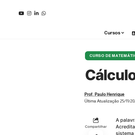
Cursos
CURSO DE MATEMÁTI
Cálcul
Prof. Paulo Henrique
Última Atualização 25/11/20
A palavr
Acredit
Compartilhar
sistema 