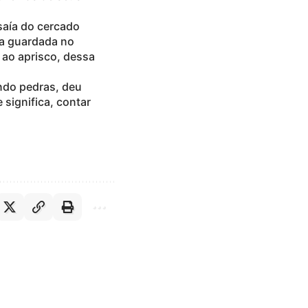
saía do cercado
ha guardada no
 ao aprisco, dessa
ando pedras, deu
 significa, contar