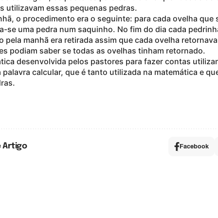
s utilizavam essas pequenas pedras.
hã, o procedimento era o seguinte: para cada ovelha que 
a-se uma pedra num saquinho. No fim do dia cada pedrin
 pela manhã era retirada assim que cada ovelha retornava
es podiam saber se todas as ovelhas tinham retornado.
tica desenvolvida pelos pastores para fazer contas utiliz
 palavra calcular, que é tanto utilizada na matemática e que
ras.
 Artigo
Facebook