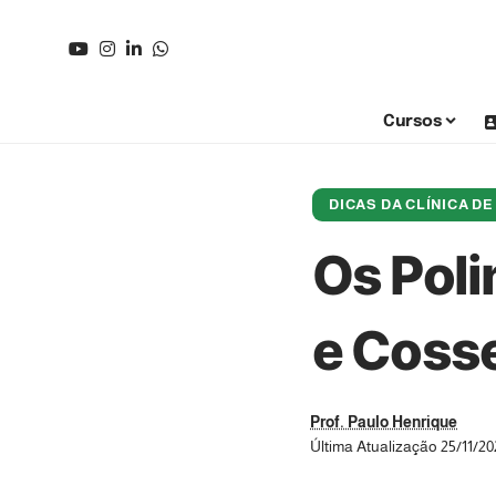
Cursos
DICAS DA CLÍNICA D
Os Poli
e Coss
Prof. Paulo Henrique
Última Atualização 25/11/20