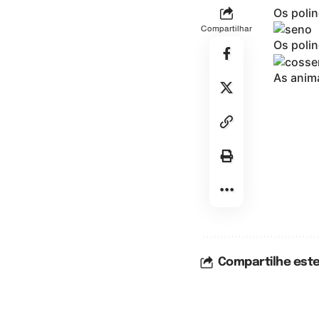
Os poli
Compartilhar
Os poli
As anim
Compartilhe este