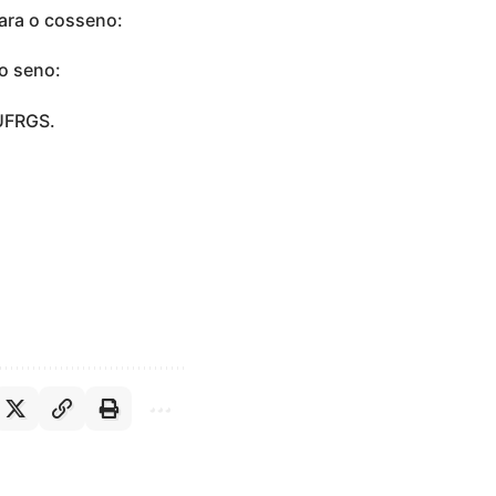
ara o cosseno:
o seno:
UFRGS.