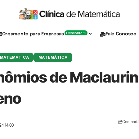
Desconto %
Orçamento para Empresas
Fale Conosco
E MATEMÁTICA
MATEMÁTICA
nômios de Maclaurin
eno
Comparti
24 14:00