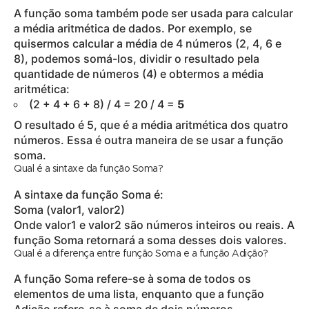
A função soma também pode ser usada para calcular
a média aritmética de dados. Por exemplo, se
quisermos calcular a média de 4 números (2, 4, 6 e
8), podemos somá-los, dividir o resultado pela
quantidade de números (4) e obtermos a média
aritmética:
(2 + 4 + 6 + 8) / 4 = 20 / 4 =
5
O resultado é 5, que é a média aritmética dos quatro
números. Essa é outra maneira de se usar a função
soma.
Qual é a sintaxe da função Soma?
A sintaxe da função Soma é:
Soma (valor1, valor2)
Onde valor1 e valor2 são números inteiros ou reais. A
função Soma retornará a soma desses dois valores.
Qual é a diferença entre função Soma e a função Adição?
A função Soma refere-se à soma de todos os
elementos de uma lista, enquanto que a função
Adição refere-se à soma de dois números