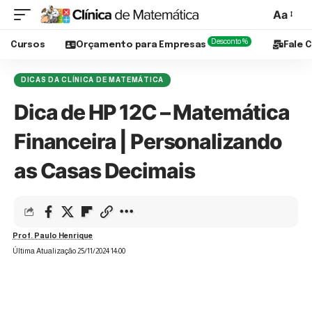
Aa
Desconto %
Cursos
Orçamento para Empresas
Fale 
DICAS DA CLÍNICA DE MATEMÁTICA
Dica de HP 12C – Matemática
Financeira | Personalizando
as Casas Decimais
Prof. Paulo Henrique
Última Atualização 25/11/2024 14:00