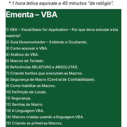
* 1 hora letiva equivale a 45 minutos “de relógio”.
Ementa – VBA
1) VBA – Visual Basic for Application – Por que devo estudar esta
matéria?
2) Guia Desenvolvedor – Exibindo e Ocultando.
3) Como acessar o VBA.
4) Atalhos do VBA.
5) Macros de Teclado.
6) Referências RELATIVAS e ABSOLUTAS.
7) Criando botões que executam as Macros.
8) Segurança de Macro (Central de Confiabilidade).
9) Como Habilitar as Macros.
10) Definição de Locais.
11) Segurança.
12) Senhas de Macro.
13) A Linguagem VBA.
14) Macros criadas usando a linguagem VBA.
15) Criando as primeiras Macros.