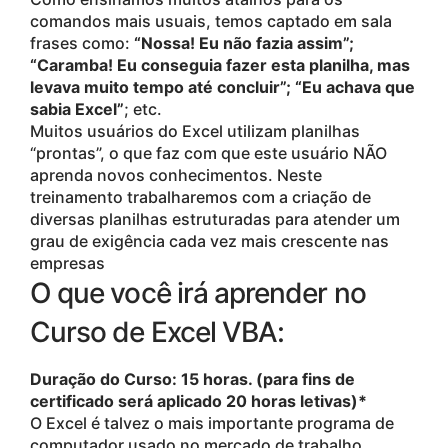
comandos mais usuais, temos captado em sala
frases como:
“Nossa! Eu não fazia assim”;
“Caramba! Eu conseguia fazer esta planilha, mas
levava muito tempo até concluir”; “Eu achava que
sabia Excel”
; etc.
Muitos usuários do Excel utilizam planilhas
“prontas”, o que faz com que este usuário NÃO
aprenda novos conhecimentos. Neste
treinamento trabalharemos com a criação de
diversas planilhas estruturadas para atender um
grau de exigência cada vez mais crescente nas
empresas
O que você irá aprender no
Curso de Excel VBA:
Duração do Curso: 15 horas. (para fins de
certificado será aplicado 20 horas letivas)*
O Excel é talvez o mais importante programa de
computador usado no mercado de trabalho