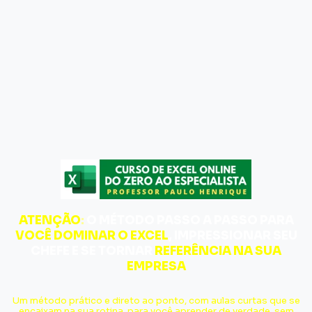
ATENÇÃO
:
O MÉTODO PASSO A PASSO PARA
VOCÊ DOMINAR O EXCEL
, IMPRESSIONAR SEU
CHEFE E SE TORNAR
REFERÊNCIA NA SUA
EMPRESA
Um método prático e direto ao ponto, com aulas curtas que se
encaixam na sua rotina, para você aprender de verdade, sem